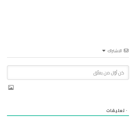
الاشتراك
٠
تعليقات