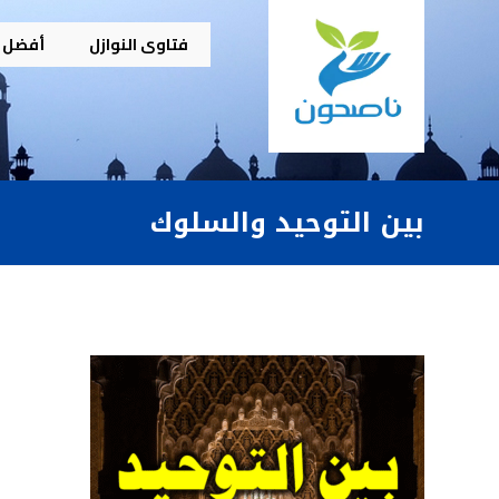
فتاوى النوازل
أفضل م
بين التوحيد والسلوك