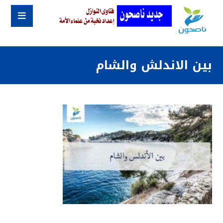
بين الاندلش والشام