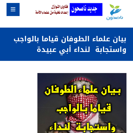
بيان علماء الطوفان قياما بالواجب
واستجابة لنداء أبي عبيدة