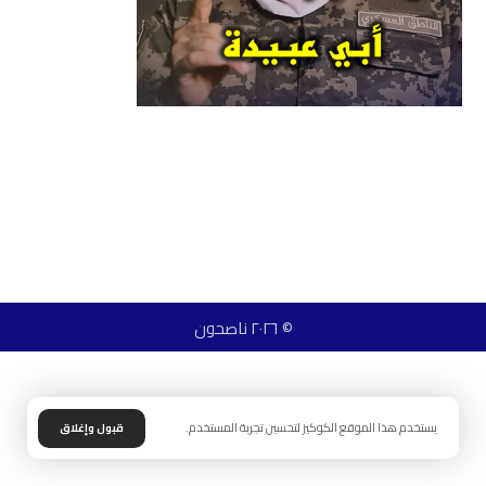
© ٢٠٢٦ ناصحون
يستخدم هذا الموقع الكوكيز لتحسين تجربة المستخدم.
قبول وإغلاق