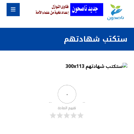
ستكتب شهادتهم
٠
تقييم المادة