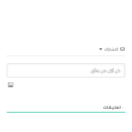
الاشتراك
٠
تعليقات