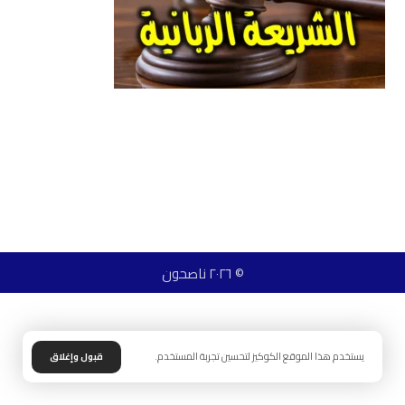
© ٢٠٢٦ ناصحون
يستخدم هذا الموقع الكوكيز لتحسين تجربة المستخدم.
قبول وإغلاق