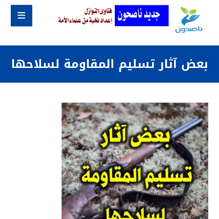
بعض آثار تسليم المقاومة لسلاحها