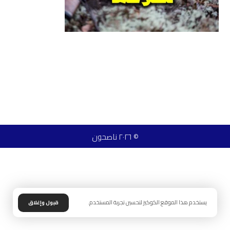
© ٢٠٢٦ ناصحون
يستخدم هذا الموقع الكوكيز لتحسين تجربة المستخدم.
قبول وإغلاق