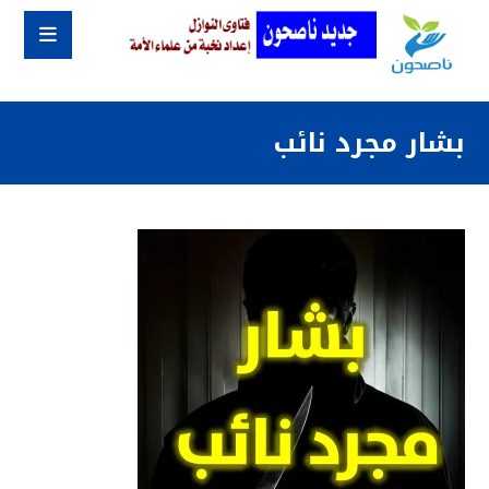
بشار مجرد نائب