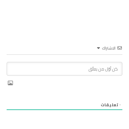
الاشتراك
٠
تعليقات