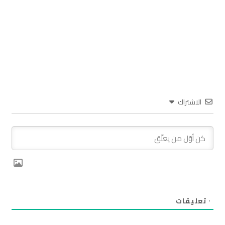
الاشتراك
٠
تعليقات