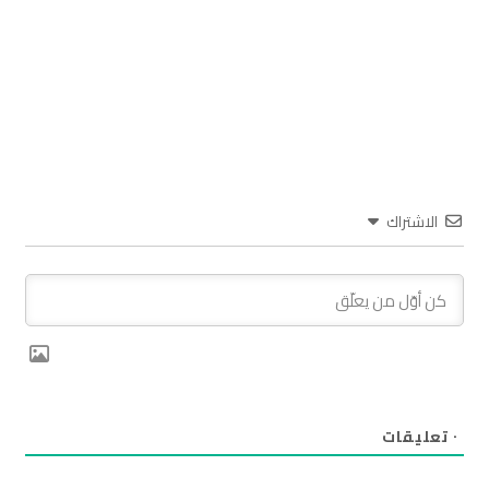
الاشتراك
٠
تعليقات