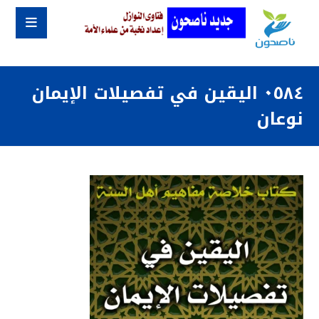
٠٥٨٤ اليقين في تفصيلات الإيمان
نوعان