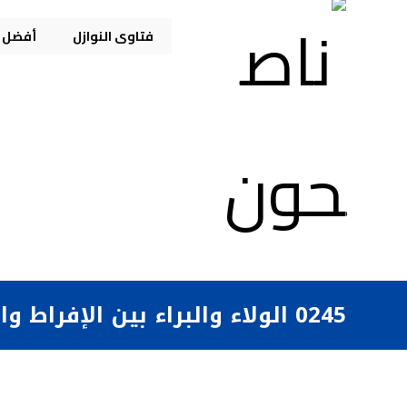
فتاوى النوازل
أفضل م
0245 الولاء والبراء بين الإفراط والتفريط