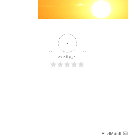
٠
تقييم المادة
الاشتراك