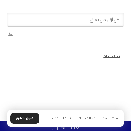
٠
تعليقات
يستخدم هذا الموقع الكوكيز لتحسين تجربة المستخدم.
قبول وإغلاق
© ٢٠٢٦ ناصحون