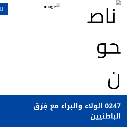
0247 الولاء والبراء مع فِرَق
الباطنيين