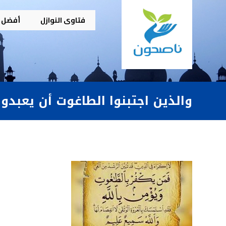
فتاوى النوازل
أفضل م
والذين اجتبنوا الطاغوت أن يعبدو