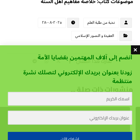
موضوعات كتاب: خلاصة مفاهيم أهل السنة
نخبة من طلبة العلم
٢٠٢٥-٠٨-٢٨
العقيدة و التصور الإسلامي
انضم إلى آلاف المهتمين بقضايا الأمة
زودنا بعنوان بريدك الإلكتروني لتصلك نشرة
منتظمة
منشورات ذات صلة ...
اشترك الآن