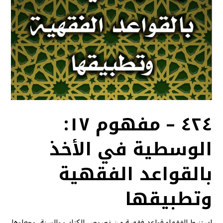
٤٢٤ – مفهوم ١٧:
الوسطية في الأخذ
بالقواعد الفقهية
وتطبيقها
استنبط الفقهاء قواعد فقهية من نصوص الكتاب والسنة، وجعلوها