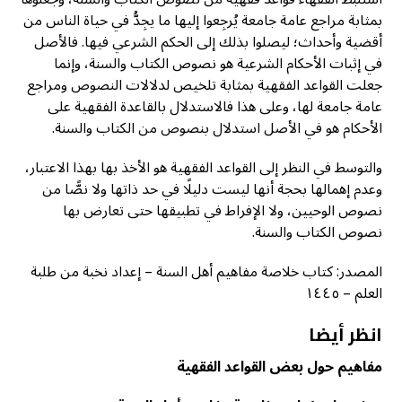
بمثابة مراجع عامة جامعة يُرجِعوا إليها ما يجِدُّ في حياة الناس من
أقضية وأحداث؛ ليصلوا بذلك إلى الحكم الشرعي فيها. فالأصل
في إثبات الأحكام الشرعية هو نصوص الكتاب والسنة، وإنما
جعلت القواعد الفقهية بمثابة تلخيص لدلالات النصوص ومراجع
عامة جامعة لها، وعلى هذا فالاستدلال بالقاعدة الفقهية على
الأحكام هو في الأصل استدلال بنصوص من الكتاب والسنة.
والتوسط في النظر إلى القواعد الفقهية هو الأخذ بها بهذا الاعتبار،
وعدم إهمالها بحجة أنها ليست دليلًا في حد ذاتها ولا نصًّا من
نصوص الوحيين، ولا الإفراط في تطبيقها حتى تعارض بها
نصوص الكتاب والسنة.
المصدر: كتاب خلاصة مفاهيم أهل السنة – إعداد نخبة من طلبة
العلم – ١٤٤٥
انظر أيضا
مفاهيم حول بعض القواعد الفقهية