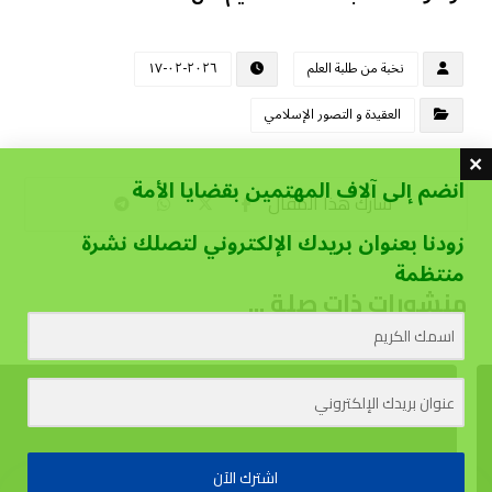
نخبة من طلبة العلم
٢٠٢٦-٠٢-١٧
العقيدة و التصور الإسلامي
انضم إلى آلاف المهتمين بقضايا الأمة
زودنا بعنوان بريدك الإلكتروني لتصلك نشرة
منتظمة
منشورات ذات صلة ...
اشترك الآن