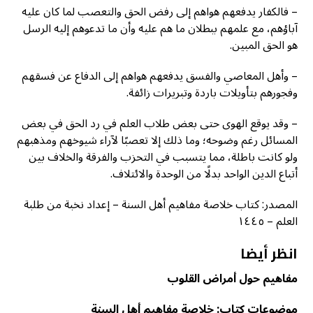
– فالكفار يدفعهم هواهم إلى رفض الحق والتعصب لما كان عليه
آباؤهم، مع علمهم ببطلان ما هم عليه وأن ما تدعوهم إليه الرسل
هو الحق المبين.
– وأهل المعاصي والفسق يدفعهم هواهم إلى الدفاع عن فسقهم
وفجورهم بتأويلات باردة وتبريرات زائفة.
– وقد يوقع الهوى حتى بعض طلاب العلم في رد الحق في بعض
المسائل رغم وضوحه؛ وما ذلك إلا تعصبًا لآراء شيوخهم ومذهبهم
ولو كانت باطلة، مما يتسبب في التحزب والفرقة والخلاف بين
أتباع الدين الواحد بدلًا من الوحدة والائتلاف.
المصدر: كتاب خلاصة مفاهيم أهل السنة – إعداد نخبة من طلبة
العلم – ١٤٤٥
انظر أيضا
مفاهيم حول أمراض القلوب
موضوعات كتاب: خلاصة مفاهيم أهل السنة