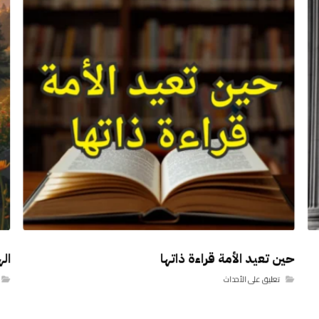
حين تعيد الأمة قراءة ذاتها
اله
تعليق على الأحداث