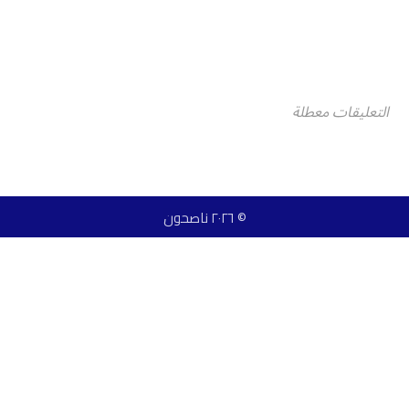
التعليقات معطلة
© ٢٠٢٦ ناصحون