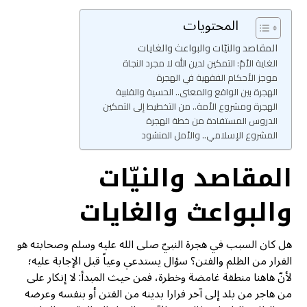
المحتويات
المقاصد والنيّات والبواعث والغايات
الغاية الأمّ: التمكين لدين الله لا مجرد النجاة
موجز الأحكام الفقهية في الهجرة
الهجرة بين الواقع والمعنى.. الحسية والقلبية
الهجرة ومشروع الأمة.. من التخطيط إلى التمكين
الدروس المستفادة من خطة الهجرة
المشروع الإسلامي.. والأمل المنشود
المقاصد والنيّات
والبواعث والغايات
هل كان السبب في هجرة النبيّ صلى الله عليه وسلم وصحابته هو
الفرار من الظلم والفتن؟ سؤال يستدعي وعياً قبل الإجابة عليه؛
لأنّ هاهنا منطقة غامضة وخطرة، فمن حيث المبدأ: لا إنكار على
من هاجر من بلد إلى آخر فرارا بدينه من الفتن أو بنفسه وعرضه