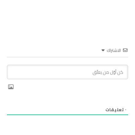
الاشتراك
٠
تعليقات