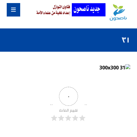
٣١
٠
تقييم المادة