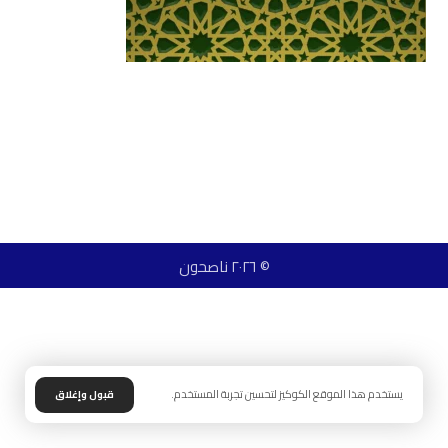
© ٢٠٢٦ ناصحون
يستخدم هذا الموقع الكوكيز لتحسين تجربة المستخدم.
قبول وإغلاق