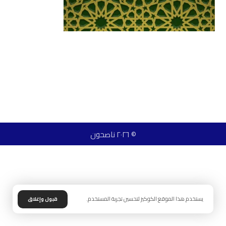
© ٢٠٢٦ ناصحون
يستخدم هذا الموقع الكوكيز لتحسين تجربة المستخدم.
قبول وإغلاق