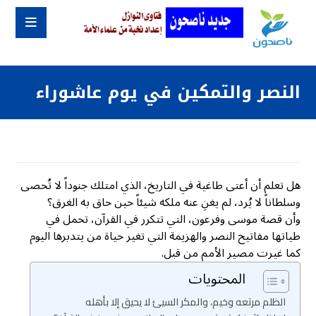
النصر والتمكين في يوم عاشوراء
هل تعلم أن أعتى طاغية في التاريخ، الذي امتلك جنوداً لا تُحصى
وسلطاناً لا يُرد، لم يغنِ عنه ملكه شيئاً حين حاق به الغرق؟
وأن قصة موسى وفرعون، التي تتكرر في القرآن، تحمل في
طياتها مفاتيح النصر والهزيمة التي تغير حياة من يتدبرها اليوم
كما غيرت مصير الأمم من قبل.
المحتويات
الظلم مرتعه وخيم، والمكر السيئ لا يحيق إلا بأهله