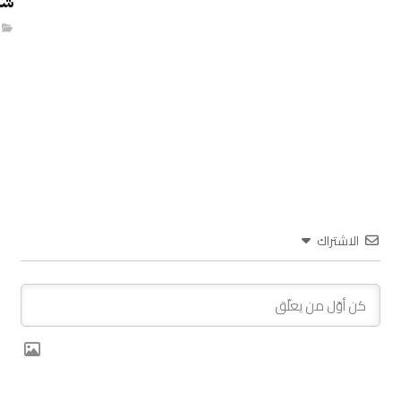
شه
الاشتراك