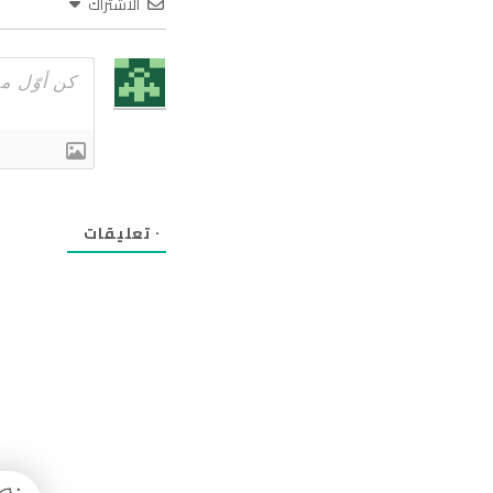
الاشتراك
٠
تعليقات