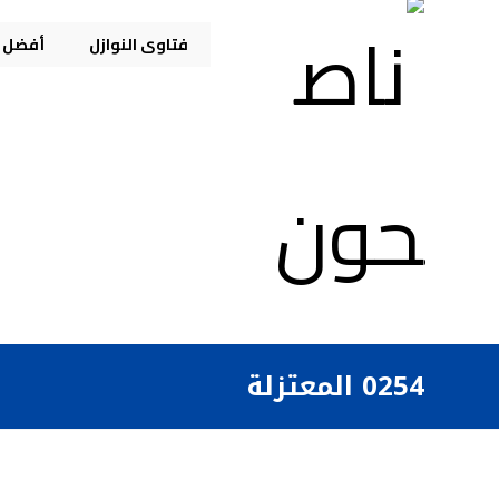
فتاوى النوازل
أفضل م
0254 المعتزلة