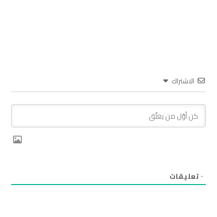
الاشتراك
٠
تعليقات