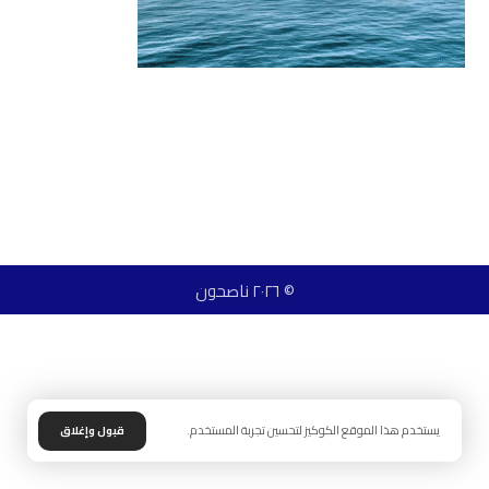
© ٢٠٢٦ ناصحون
يستخدم هذا الموقع الكوكيز لتحسين تجربة المستخدم.
قبول وإغلاق