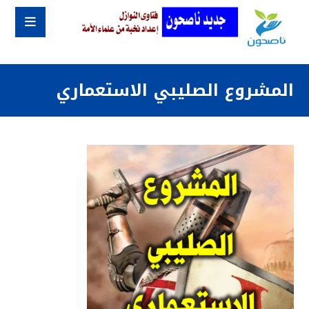
المشروع الصليبي الاستعماري