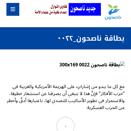
بطاقة ناصحون_٠٠٢٢
مع كل ما يبدو من إشاراتٍ على الهزيمة الأمريكية والغربية في
“حرب الأفكار” فإنَّ هذا لا ينبغي أن يصرفنا عن استشعار خطرها،
والاستمرار في تطوير الأساليب للتصدي لها، باعتبارها أدقَّ وأخطر
من الحرب العسكرية.
٠