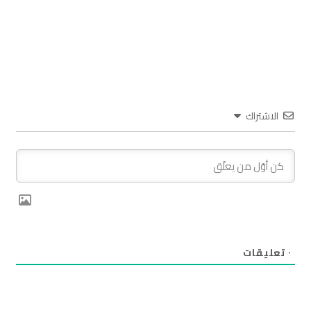
الاشتراك
٠
تعليقات