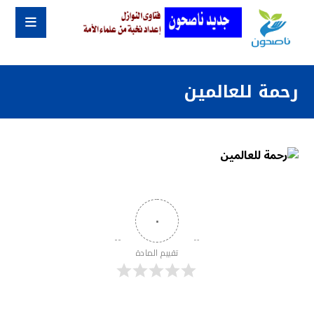
رحمة للعالمين
٠
تقييم المادة