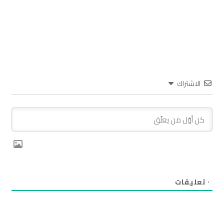
الاشتراك
٠
تعليقات