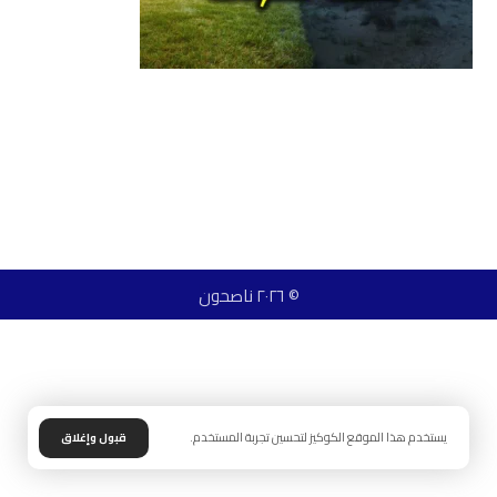
© ٢٠٢٦ ناصحون
يستخدم هذا الموقع الكوكيز لتحسين تجربة المستخدم.
قبول وإغلاق