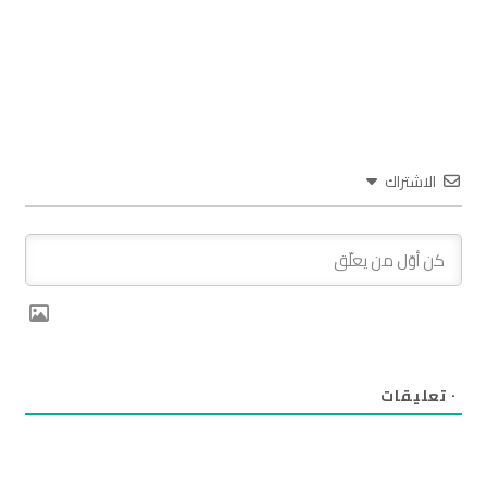
الاشتراك
٠
تعليقات