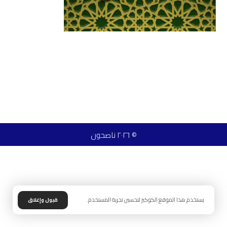
© ٢٠٢٦ ناصحون
يستخدم هذا الموقع الكوكيز لتحسين تجربة المستخدم.
قبول وإغلاق