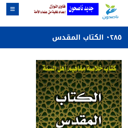
٠٢٨٥ الكتاب المقدس