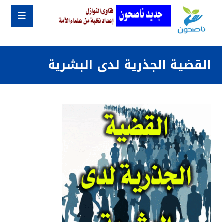
القضية الجذرية لدى البشرية