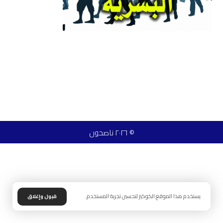
© ٢٠٢٦ ناصحون
يستخدم هذا الموقع الكوكيز لتحسين تجربة المستخدم.
قبول وإغلاق