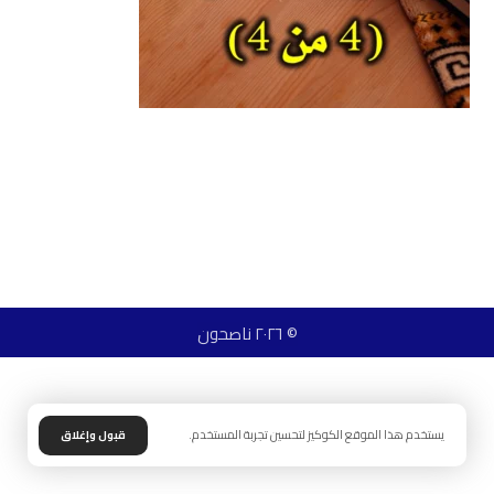
© ٢٠٢٦ ناصحون
يستخدم هذا الموقع الكوكيز لتحسين تجربة المستخدم.
قبول وإغلاق