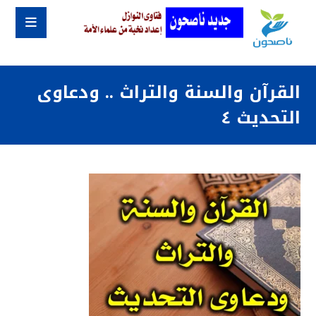
القرآن والسنة والتراث .. ودعاوى
التحديث ٤