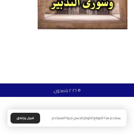
© ٢٠٢٦ ناصحون
يستخدم هذا الموقع الكوكيز لتحسين تجربة المستخدم.
قبول وإغلاق