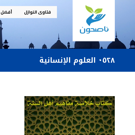
فتاوى النوازل
أفضل م
٠٥٢٨ العلوم الإنسانية