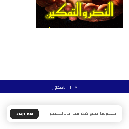
© ٢٠٢٦ ناصحون
يستخدم هذا الموقع الكوكيز لتحسين تجربة المستخدم.
قبول وإغلاق