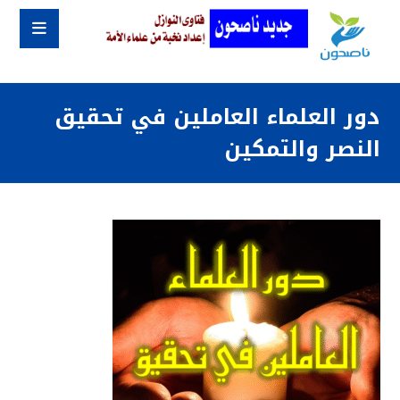
دور العلماء العاملين في تحقيق
النصر والتمكين