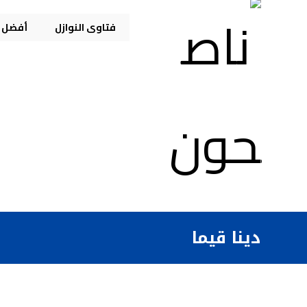
فتاوى النوازل
أفضل م
دينا قيما