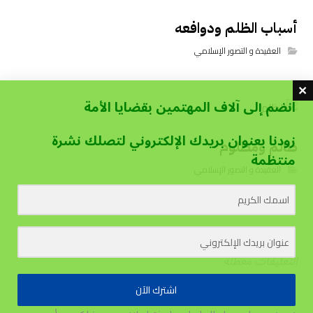
أسباب الظلم ودوافعه
العقيدة و التصور الإسلامي
انضم إلى آلاف المهتمين بقضايا الأمة
زودنا بعنوان بريدك الإلكتروني لتصلك نشرة
ظالم ومظلوم
منتظمة
العقيدة و التصور الإسلامي
التعليقات معطلة
اشترك الآن