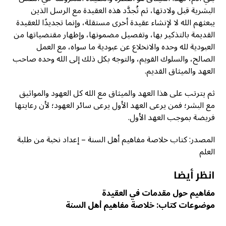
البشرية قبل ولادتها، ثم تُجدَّد هذه العقيدة مع الرسل الذين
يبعثهم الله لا لإنشاء عقيدة أخرى مستقلة، وإنما تجديدًا للعقيدة
القديمة بالتذكير بها، وتفصيل مضمونها، وإظهار مقتضياتها من
العبودية لله وحده والانخلاع عن عبودية ما سواه، مع العمل
الصالح، والسلوك القويم، والتوجه بكل ذلك إلى الله وحده صاحب
العهد والميثاق القديم.
ثم يترتب على هذا العهد والميثاق مع الله كل العهود والمواثيق
مع البشر؛ فمن يرعى العهد الأول يرعى سائر العهود؛ لأن رعايتها
فريضة بموجب العهد الأول.
المصدر: كتاب خلاصة مفاهيم أهل السنة – إعداد نخبة من طلبة
العلم
انظر أيضا
مفاهيم حول مقدمات في العقيدة
موضوعات كتاب: خلاصة مفاهيم أهل السنة