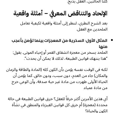
كلتا الحالتين، العقل يذبح.
الإلحاد والتناقض المعرفي – أمثلة واقعية
بعد الشرح النظري، لننظر إلى أمثلة واقعية لكيفية تعامل
الملحدين مع العقل.
المثال الأول: السخرية من المعجزات بينما تؤمن بأعجب
منها
الملحد يسخر من معجزة انشقاق القمر أو إحياء الموتى. يقول:
“هذا ينتهك قوانين الطبيعة، لذلك لا يمكن أن يحدث”.
لكنه في الوقت نفسه يؤمن بأن الكون كله (المادة والطاقة والزمان
والمكان) جاء من العدم، دون سبب، ودون خالق. كما يؤمن أن
الحياة الأولى ظهرت من مادة غير حية صدفة، وأن الوعي خرج
من مادة عمياء.
أي هذين الأمرين أكثر خرقاً للعقل؟ خرق قوانين الطبيعة في حالة
محددة (معجزة) أم خرق كل قوانين الفيزياء والمنطق في نشأة
الكون والحياة؟