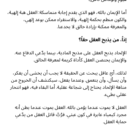
أما الإيمان بالله، فهو الذي يقدم إجابة متماسكة: العقل هبة إلهية،
والكون منظم بحكمة إلهية، والاستقراء ممكن بوعد إلهي،
والمعرفة ممكنة بإرادة خالق لا يخدعنا.
إذاً، من يذبح العقل حقاً؟
الإلحاد يذبح العقل على مذبح المادية، بينما يدّعي الدفاع عنه.
والإيمان يحتضن العقل كأداة كريمة لمعرفة الخالق.
لذلك، أيّ عاقل يبحث عن الحقيقة لا يجب أن يخشى أن يفكر،
وأن يسأل، وأن يتعمق. وعندما يفعل، سيكتشف أن الخروج من
متاهة الإلحاد يحتاج إلى شجاعة عقلية. أما البقاء فيه، فهو انتحار
عقلي بطيء.
العقل لا يموت عندما يؤمن بالله. العقل يموت عندما يظن أنه
مجرد كيمياء عابرة في كون عبثي. فرُبَّ قاتل العقل من يدّعي
حماية العقل.