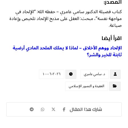
المصدر
:
كتاب فضيلة الدكتور سامي عامري – حفظه الله: “الإلحاد في
مواجهة نفسه”، مبحث: العقل على مذبح الإلحاد تلخيص وإعادة
صياغة.
اقرأ أيضا
الإلحاد ووهم الأخلاق – لماذا لا يملك الملحد المادي أرضية
ثابتة للخير والشر؟
د. سامي عامري
٢٠٢٦-٠٦-١٠
العقيدة و التصور الإسلامي