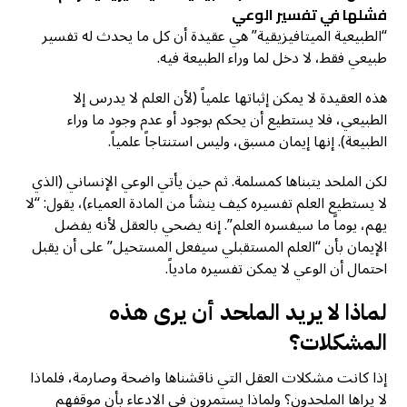
فشلها في تفسير الوعي
“الطبيعية الميتافيزيقية” هي عقيدة أن كل ما يحدث له تفسير
طبيعي فقط، لا دخل لما وراء الطبيعة فيه.
هذه العقيدة لا يمكن إثباتها علمياً (لأن العلم لا يدرس إلا
الطبيعي، فلا يستطيع أن يحكم بوجود أو عدم وجود ما وراء
الطبيعة). إنها إيمان مسبق، وليس استنتاجاً علمياً.
لكن الملحد يتبناها كمسلمة. ثم حين يأتي الوعي الإنساني (الذي
لا يستطيع العلم تفسيره كيف ينشأ من المادة العمياء)، يقول: “لا
يهم، يوماً ما سيفسره العلم”. إنه يضحي بالعقل لأنه يفضل
الإيمان بأن “العلم المستقبلي سيفعل المستحيل” على أن يقبل
احتمال أن الوعي لا يمكن تفسيره مادياً.
لماذا لا يريد الملحد أن يرى هذه
المشكلات؟
إذا كانت مشكلات العقل التي ناقشناها واضحة وصارمة، فلماذا
لا يراها الملحدون؟ ولماذا يستمرون في الادعاء بأن موقفهم