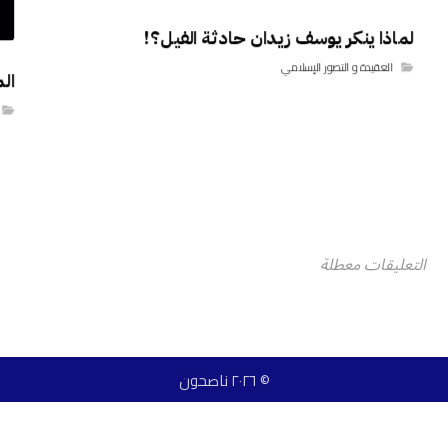
لماذا ينكر يوسف زيدان حادثة الفيل؟!
العقيدة و التصور الإسلامي
ال
التعليقات معطلة
© ٢٠٢٦ ناصحون