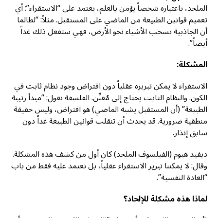
الملحد، باعتباره شخصاً يؤمن بالعلم، يعتمد على “الاستقراء”: أي
تعميم قوانين الطبيعة من الماضي على المستقبل. مثلاً: “لطالما
أن الجاذبية تسحب الأشياء نحو الأرض، فهي ستفعل ذلك غداً
أيضاً”.
المشكلة
:
الاستقراء لا يمكن تبريره عقلياً دون افتراض وجود نظام ثابت في
الكون. والنظام الثابت يحتاج إلى مُقنِّن. الفلسفة تقول: “مبدأ رتيبة
الطبيعة” (أن المستقبل يشبه الماضي) هو افتراض، وليس حقيقة
منطقية ضرورية. قد يحدث أن تنقلب قوانين الطبيعة غداً دون
سابق إنذار.
ديفيد هيوم (الفيلسوف الملحد) كان أول من كشف هذه المشكلة.
وقال: لا يمكننا تبرير الاستقراء عقلياً، بل نعتمد عليه فقط من باب
“العادة النفسية”.
لماذا هذه مشكلة للإلحاد؟