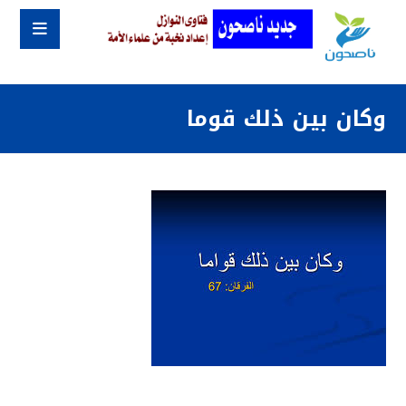
وكان بين ذلك قوما