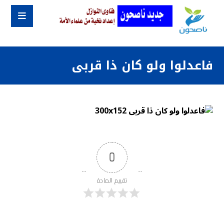
فاعدلوا ولو كان ذا قربى
0
تقييم المادة