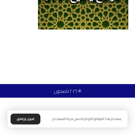
© ٢٠٢٦ ناصحون
يستخدم هذا الموقع الكوكيز لتحسين تجربة المستخدم.
قبول وإغلاق