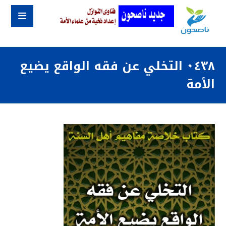
٠٤٣٨ التخلي عن فقه الواقع يضيع
الأمة