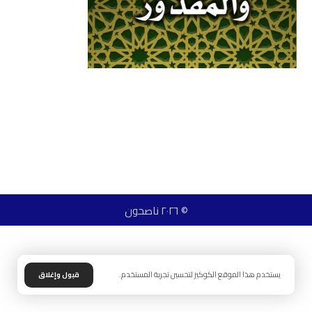
© ٢٠٢٦ ناصحون
يستخدم هذا الموقع الكوكيز لتحسين تجربة المستخدم.
قبول وإغلاق