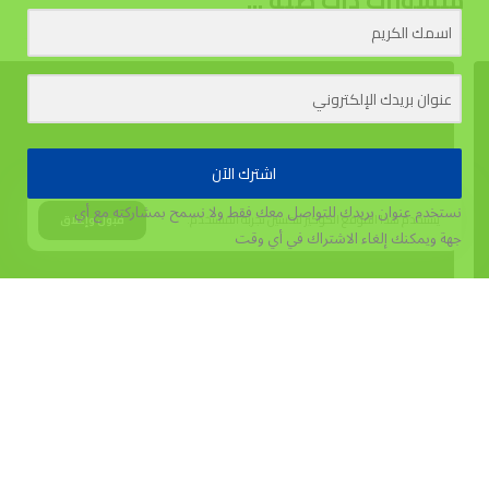
منشورات ذات صلة ...
اشترك الآن
نستخدم عنوان بريدك للتواصل معك فقط ولا نسمح بمشاركته مع أي
يستخدم هذا الموقع الكوكيز لتحسين تجربة المستخدم.
قبول وإغلاق
جهة
ويمكنك إلغاء الاشتراك في أي وقت