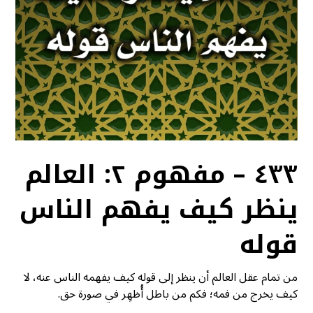
٤٣٣ – مفهوم ٢: العالم
ينظر كيف يفهم الناس
قوله
من تمام عقل العالم أن ينظر إلى قوله كيف يفهمه الناس عنه، لا
كيف يخرج من فمه؛ فكم من باطل أُظهِر في صورة حق.