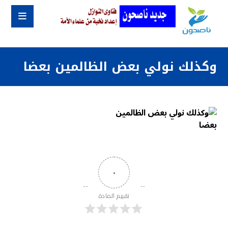
وكذلك نولي بعض الظالمين بعضا
٠
تقييم المادة