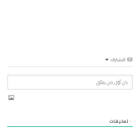
الاشتراك
٠
تعليقات