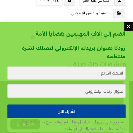
نخبة من طلبة العلم
٢٠٢٤-٠٧-٢١
العقيدة و التصور الإسلامي
انضم إلى آلاف المهتمين بقضايا الأمة
زودنا بعنوان بريدك الإلكتروني لتصلك نشرة
منتظمة
منشورات ذات صلة ...
اشترك الآن
نستخدم عنوان بريدك للتواصل معك فقط ولا نسمح بمشاركته مع أي
يستخدم هذا الموقع الكوكيز لتحسين تجربة المستخدم.
قبول وإغلاق
جهة
ويمكنك إلغاء الاشتراك في أي وقت