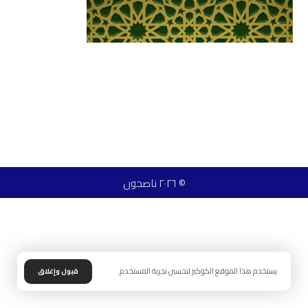
© ٢٠٢٦ ناصحون
يستخدم هذا الموقع الكوكيز لتحسين تجربة المستخدم.
قبول وإغلاق